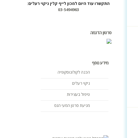
התקשרו עוד היום למכון לייף קלין ניקוי רעלים:
03-5494963
סרטון הדגמה
מידע נוסף
הכנה לקולונוסקופיה
ניקוי רעלים
טיפול בעצירות
מניעת סרטן המעי הגס