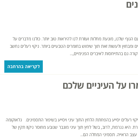
ים
הגוף שלנו, מונעת מחלות ועוזרת לנו להיראות טוב יותר. כולנו מדברים על
ומבחוץ ולעשות זאת תוך שימוש בחומרים הטבעיים ביותר. ניקוי רעלים נחשב
ורה גם בהתייחסות לאיברים הפנימיים,...
לקריאה בהרחבה
רו על העיניים שלכם
וי רעלים יסייע בהפחתת הלחץ התוך עיני ויסייע בשיפור התסמינים. גלאוקומה
. היא נגרמת, לרוב, בשל לחץ תוך עיני מוגבר שנובע מחוסר ניקוז תקין של
י עצב הראייה. תסמיני המחלה הם...