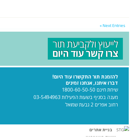
Next Entries »
לייעוץ ולקביעת תור
צרו קשר עוד היום
להזמנת תור התקשרו עוד היום!
דברו איתנו, אנחנו זמינים
שיחת חינם 1800-60-50-50
מענה בסניף בשעות הפעילות 03-5494963
רחוב אפרים 2 גבעת שמואל
בניית אתרים
ושיווק באינטרנט