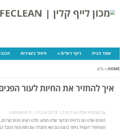
עמוד הבית
ניקוי רעלים
»
טיפול בעצירות
הכנה 
HOME
»
בלוג
איך להחזיר את החיות לעור הפנים
Posted by
אסתי
on דצמ 12, 2019 in
בלוג
|
0 comments
הפנים שלנו הם כרטיס הביקור שלנו ממש. כולנו רוצים פנים קורנים, ז
העטיפה" העמיד ביותר בטבע גם הוא מתבלה עם הזמן וכוח הכובד גם