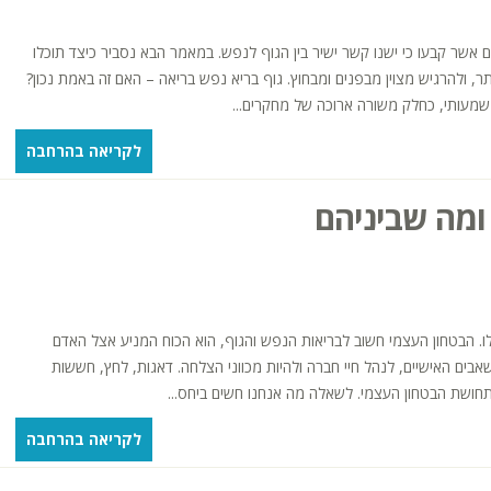
אשר קבעו כי ישנו קשר ישיר בין הגוף לנפש. במאמר הבא נסביר כיצד תוכלו
ר, ולהרגיש מצוין מבפנים ומבחוץ. גוף בריא נפש בריאה – האם זה באמת נכון?
שמעותי, כחלק משורה ארוכה של מחקרים...
לקריאה בהרחבה
 ומה שביניהם
שלו. הבטחון העצמי חשוב לבריאות הנפש והגוף, הוא הכוח המניע אצל האדם
ם האישיים, לנהל חיי חברה ולהיות מכווני הצלחה. דאגות, לחץ, חששות
לתחושת הבטחון העצמי. לשאלה מה אנחנו חשים ביחס...
לקריאה בהרחבה