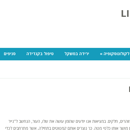
לקולונוסקופיה
»
ירידה במשקל
טיפול בקנדידה
סניפים
והרים, חלקים. במציאות אנו יודעים שהזמן עושה את שלו, העור, הנחשב ל"נייר
 מושך אותו כלפי מטה. כך נוצרים אותם קמטוטים בתחילה, אשר מתרחבים לכדי