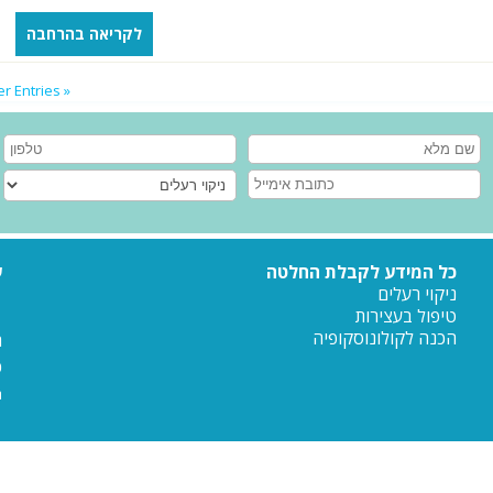
לקריאה בהרחבה
« Older Entries
כל המידע לקבלת החלטה
ע
ניקוי רעלים
טיפול בעצירות
הכנה לקולונוסקופיה
ה
כ
ח