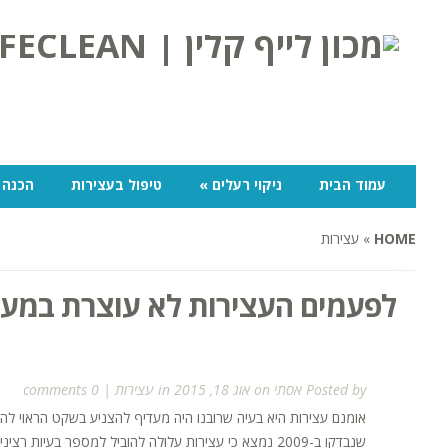
עמוד הבית
ניקוי רעלים
»
טיפול בעצירות
הכנה 
HOME
»
עצירות
לפעמים העצירות לא עוצרת במעי
Posted by
אסתי
on אוג 18, 2015 in
עצירות
|
0 comments
אומנם עצירות היא בעיה שרובנו היה מעדיף להצניע בשקט הראוי לה,
שנבדקו ב-2009 נמצא כי עצירות עלולה להוביל למספר בעי