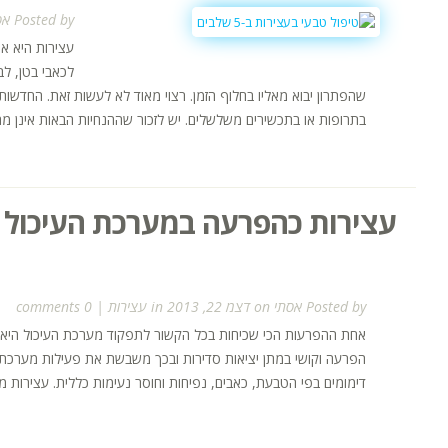
Posted by
אס
עצירות היא א
לכאבי בטן, לב
שהפתרון יבוא מאליו בחלוף הזמן. רצוי מאוד לא לעשות זאת. החדשו
בתרופות או בתכשירים משלשלים. יש לזכור שההנחיות הבאות אינן מהו
עצירות כהפרעה במערכת העיכול
Posted by
אסתי
on דצמ 22, 2013 in
עצירות
|
0 comments
הפרעה וקושי במתן יציאות סדירות ובכך משבשת את פעילות מערכת העיכ
דימומים בפי הטבעת, כאבים, נפיחות וחוסר נעימות כללית. עצירות מוג