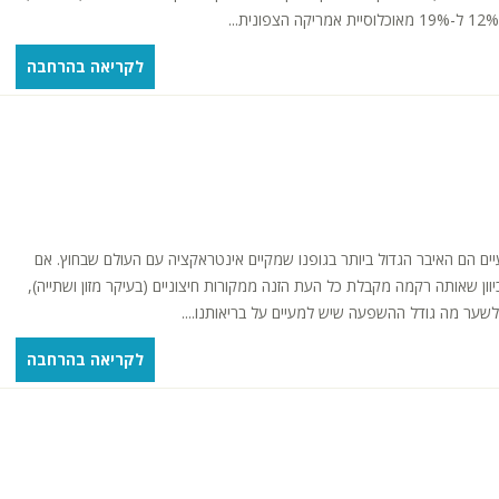
לקריאה בהרחבה
ים הם האיבר הגדול ביותר בגופנו שמקיים אינטראקציה עם העולם שבחוץ. אם
 בשטח של כ-300 מטרים רבועים. מכיוון שאותה רקמה מקבלת כל העת הזנה ממקורות חיצוניים (בעיקר מזון ושתייה),
לשער מה גודל ההשפעה שיש למעיים על בריאותנו....
לקריאה בהרחבה