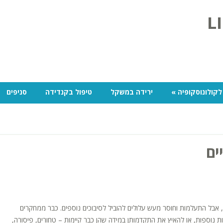
לקולונוסקופיה
»
ירידה במשקל
טיפול בקנדידה
סניפים
ים
 אבל התעלמות וחוסר מעש עלולים להוביל לסיבוכים נוספים. כבר ממחקרים
ות רציניות נוספות, או להאיץ את התקדמותן במידה שהן כבר קיימות – טחורים, פיסורה,