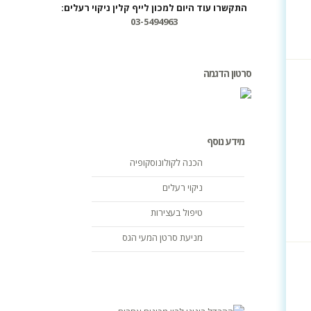
התקשרו עוד היום למכון לייף קלין ניקוי רעלים:
03-5494963
סרטון הדגמה
מידע נוסף
הכנה לקולונוסקופיה
ניקוי רעלים
טיפול בעצירות
מניעת סרטן המעי הגס