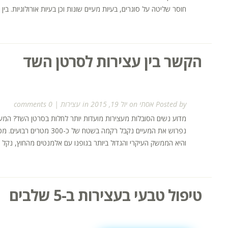
חוסר שליטה על סוגרים, בעיות מעיים שונות וכן בעיות אורולוגיות. בין 12% ל-19% מאוכלוסיית אמריקה הצפונית...
הקשר בין עצירות לסרטן השד
Posted by
אסתי
on יול 19, 2015 in
עצירות
|
0 comments
מדוע נשים הסובלות מעצירות מועדות יותר לחלות בסרטן השד? המעי
נפרוש את המעיים נקבל רקמה
והיא הממשק העיקרי והגדול ביותר בגופנו עם אלמנטים מהחוץ, נקל 
טיפול טבעי בעצירות ב-5 שלבים