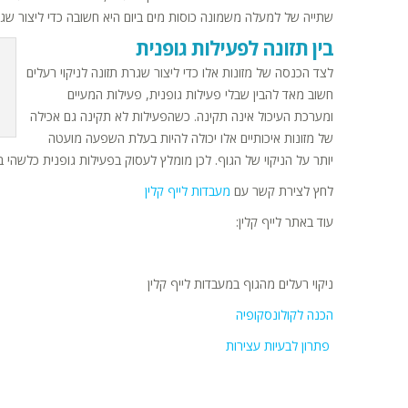
שתייה של למעלה משמונה כוסות מים ביום היא חשובה כדי ליצור שגר
בין תזונה לפעילות גופנית
לצד הכנסה של מזונות אלו כדי ליצור שגרת תזונה לניקוי רעלים
חשוב מאד להבין שבלי פעילות גופנית, פעילות המעיים
ומערכת העיכול אינה תקינה. כשהפעילות לא תקינה גם אכילה
של מזונות איכותיים אלו יכולה להיות בעלת השפעה מועטה
יותר על הניקוי של הגוף. לכן מומלץ לעסוק בפעילות גופנית כלשהי במ
לחץ לצירת קשר עם
מעבדות לייף קלין
עוד באתר לייף קלין:
ניקוי רעלים מהגוף במעבדות לייף קלין
הכנה לקולונסקופיה
פתרון לבעיות עצירות