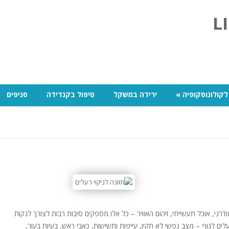
לקולונוסקופיה
»
ירידה במשקל
טיפול בקנדידה
סניפים
דרני, אוכל תעשייתי, זיהום האוויר – כל אלו מספקים סיבות רבות לצורך לנקות
לים לגוף – מצב נפשי לא תקין, עייפות ותשישות, כאבי ראש, בעיות בעור,