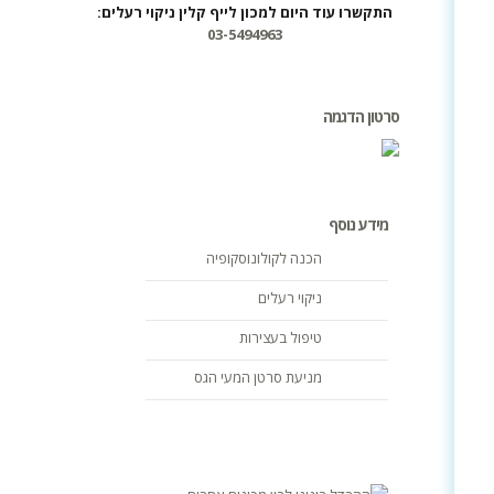
התקשרו עוד היום למכון לייף קלין ניקוי רעלים:
03-5494963
סרטון הדגמה
מידע נוסף
הכנה לקולונוסקופיה
ניקוי רעלים
טיפול בעצירות
מניעת סרטן המעי הגס