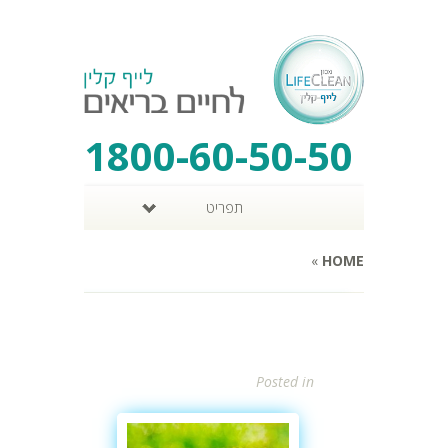
1800-60-50-50
תפריט
»
HOME
Posted in