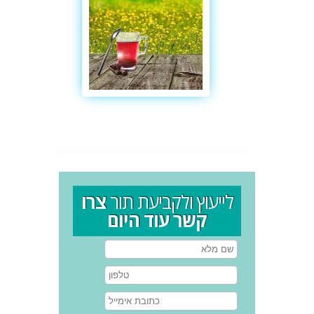
לייעוץ ולקביעת תור
צרו
קשר עוד היום