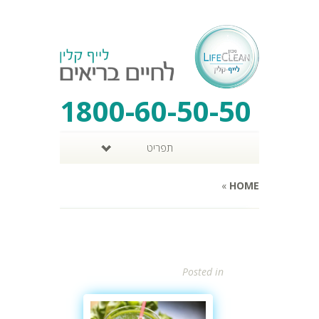
1800-60-50-50
תפריט
»
HOME
Posted in