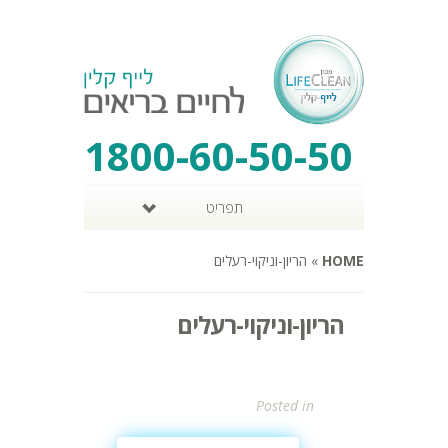
1800-60-50-50
תפריט
HOME
»
הריון-וניקוי-רעלים
הריון-וניקוי-רעלים
Posted in