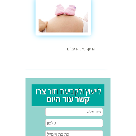
הריון-וניקוי-רעלים
לייעוץ ולקביעת תור
צרו
קשר עוד היום