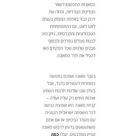
הסאונות התפשטו לשאר
המדינות הנורדיות, והחלו את
דרכן כבור באדמה המוסק בעצים.
לאט לאט, עם ההתפתחויות
הטכנולוגיות וההנדסיות, ניתן היה
לבנות מכלים נפרדים ולבסוף
מבנים שלמים שכל תפקידם הוא
להכיל את חדר הסאונה.
בעבר סאונה אומנם נתפשה
כמותרות לעשירים בלבד, אבל
בעידן שבו שולטת תרבות השפע
ואיכות החיים רק עולה ועולה –
קניית סאונה היא אופציה נגישה
לכל משפחה ישראלית הנמנית
עם מעמד הביניים. אז אם אתם
משתעשעים ברעיון לרכוש סאונה
ועדיין מתלבטים, קבלו
כמה