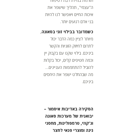
תורמת במידה רבה לטיפוח
ה"עצמי", תהליך שישפר את
איכות החיים ויאפשר לנו להיות
בני אדם רגועים יותר.
כשמדובר בבילוי זוגי בסאונה
,
מיותר לציין כמה הדבר יכול
לתרום לחיזוק הזוגיות והקשר
ביניכם. בילוי שקט עם בקבוק יין
וכמה חטיפים קלים, יכול בקלות
להוביל להתחממות העניינים…
מה שבהחלט ישפר את היחסים
ביניכם.
הסקירה באדיבות איסמור –
יבואנית של מערכות סאונה
וג'קוזי, טרמפולינות, מחסני
גינה ומוצרי פנאי לחצר