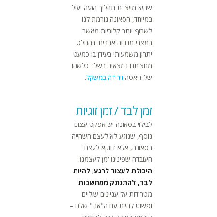
שהיא מייצרת תהליך הזעה יעיל
במיוחד, הסאונה גורמת לנו
לשרוף יותר קלוריות מאשר
במצבי מנוחה אחרים. בהחלט
יתרון משמעותי בעידן בו כמעט
מחציתנו נמצאים בשלב כלשהו
של דיאטה
וירידה במשקל
.
זמן לבד / זמן זוגיות
לבילוי בסאונה יש אפקט עצום
נוסף, שנוגע לא לעצם השהייה
בסאונה, אלא דווקא לעצם
העובדה שפינינו זמן לעצמנו.
היכולת לעצור לרגע, להיות
לבד, להתנתק ממחשבות
מטרידות על עניינים שוליים
ופשוט להיות עם ה"אני" שלנו –