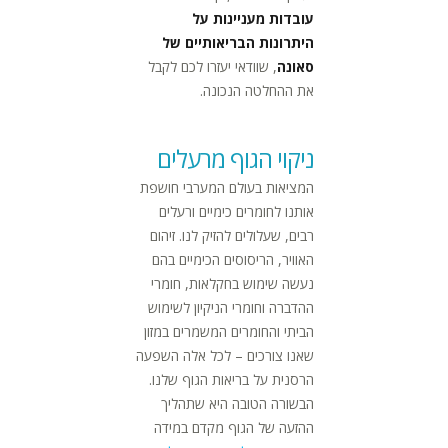
עובדות מעניינות על
היתרונות הבריאותיים של
סאונה
, שוודאי יעזרו לכם לקבל
את ההחלטה הנכונה.
ניקוי הגוף מרעלים
המציאות בעולם המערבי חושפת
אותנו לחומרים כימיים ורעלים
רבים, שעלולים להזיק לנו. זיהום
האוויר, הריסוסים הכימיים בהם
נעשה שימוש בחקלאות, חומרי
ההדברה וחומרי הניקיון לשימוש
הביתי והחומרים המשמרים במזון
שאנו צורכים – לכל אלה השפעה
הרסנית על בריאות הגוף שלנו.
הבשורה הטובה היא שתהליך
ההזעה של הגוף מקדם במידה