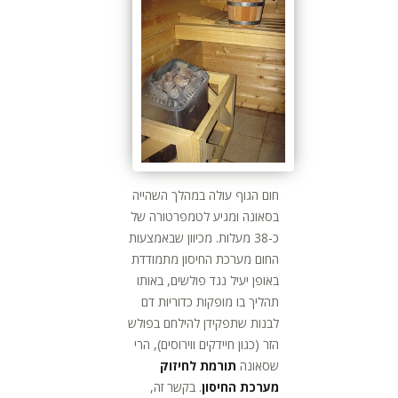
חום הגוף עולה במהלך השהייה
בסאונה ומגיע לטמפרטורה של
כ-38 מעלות. מכיוון שבאמצעות
החום מערכת החיסון מתמודדת
באופן יעיל נגד פולשים, באותו
תהליך בו מופקות כדוריות דם
לבנות שתפקידן להילחם בפולש
הזר (כגון חיידקים ווירוסים), הרי
שסאונה
תורמת לחיזוק
מערכת החיסון
. בקשר זה,