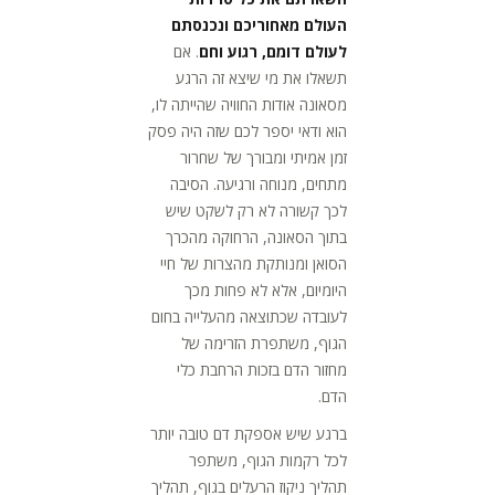
העולם מאחוריכם ונכנסתם
לעולם דומם, רגוע וחם
. אם
תשאלו את מי שיצא זה הרגע
מסאונה אודות החוויה שהייתה לו,
הוא ודאי יספר לכם שזה היה פסק
זמן אמיתי ומבורך של שחרור
מתחים, מנוחה ורגיעה. הסיבה
לכך קשורה לא רק לשקט שיש
בתוך הסאונה, הרחוקה מהכרך
הסואן ומנותקת מהצרות של חיי
היומיום, אלא לא פחות מכך
לעובדה שכתוצאה מהעלייה בחום
הגוף, משתפרת הזרימה של
מחזור הדם בזכות הרחבת כלי
הדם.
ברגע שיש אספקת דם טובה יותר
לכל רקמות הגוף, משתפר
תהליך ניקוז הרעלים בגוף, תהליך