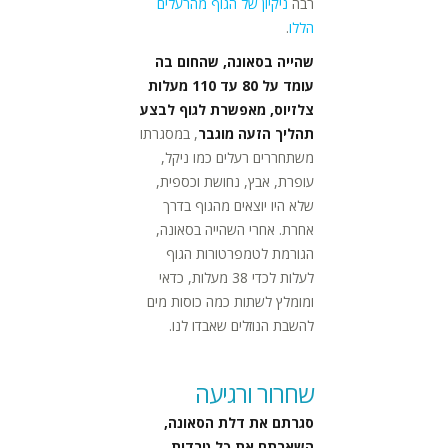
רבה
ניקיון של הגוף מהרעלים
הללו
.
שהייה בסאונה, שהחום בה
עומד על 80 עד 110 מעלות
צלזיוס, מאפשרת לגוף לבצע
תהליך הזעה מוגבר
, במסגרתו
משתחררים רעלים כמו ניקל,
עופרת, אבץ, נחושת וכספית,
שלא היו יוצאים מהגוף בדרך
אחרת. אחרי השהייה בסאונה,
הגורמת לטמפרטורות הגוף
לעלות לכדי 38 מעלות, כדאי
ומומלץ לשתות כמה כוסות מים
להשבת הנוזלים שאבדו לנו.
שחרור ורגיעה
סגרתם את דלת הסאונה,
השארתם את כל טרדות