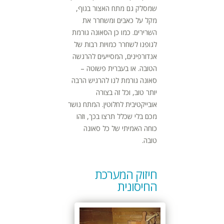
שמסלק גם מתח האצור בגוף,
מקל על כאבים ומשחרר את
השרירים. כמו כן הסאונה גורמת
לגופנו לשחרר כמויות רבות של
אנדורפינים, המסייעים להרגשה
הטובה. או בעברית פשוטה –
סאונה גורמת לנו להרגיש הרבה
יותר טוב, וכל זה בצורה
אובייקטיבית לחלוטין. המתח נושר
מכם בלי שכלל תרצו בכך, וזהו
כוחה האמיתי של כל סאונה
טובה.
חיזוק המערכת
החיסונית