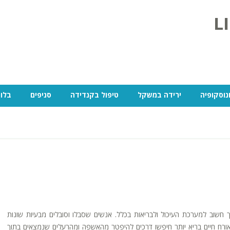
נוסקופיה
ירידה במשקל
טיפול בקנדידה
סניפים
בלוג
חשוב למערכת העיכול ולבריאות בכלל. אנשים שסבלו וסובלים מבעיות שונות
ורח חיים בריא יותר חיפשו דרכים להיפטר מהאשפה ומהרעלים שנמצאים בתוך