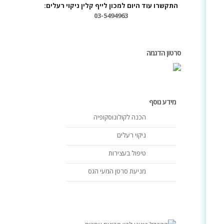
התקשרו עוד היום למכון לייף קלין ניקוי רעלים:
03-5494963
סרטון הדגמה
מידע נוסף
הכנה לקולונוסקופיה
ניקוי רעלים
טיפול בעצירות
מניעת סרטן המעי הגס