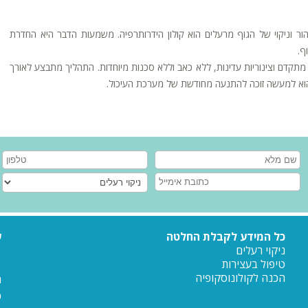
הור וניקוי של הגוף מרעלים הוא קולון הידרותרפיה. משמעות הדבר היא החדרת
ף.
תקדם וצינוריות עדינות, ללא כאב וללא סכנות מיוחדות. התהליך מתבצע לאורך
הוא למעשה זוכה להתנעה מחודשת של מערכת העיכול.
כל המידע לקבלת החלטה
ע
ניקוי רעלים
טיפול בעצירות
הכנה לקולונוסקופיה
ה
כ